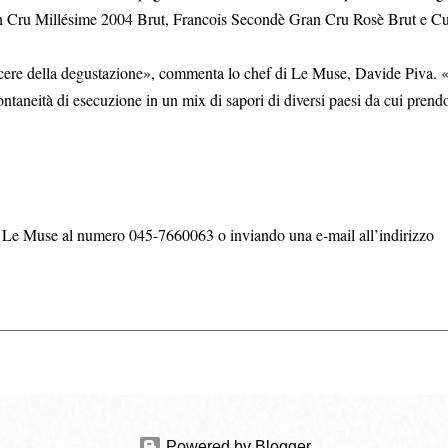
ran Cru Millésime 2004 Brut, Francois Secondè Gran Cru Rosè Brut e C
piacere della degustazione», commenta lo chef di Le Muse, Davide Piva. 
ntaneità di esecuzione in un mix di sapori di diversi paesi da cui prend
re Le Muse al numero 045-7660063 o inviando una e-mail all’indirizzo
Powered by Blogger