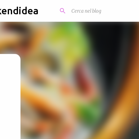
kendidea