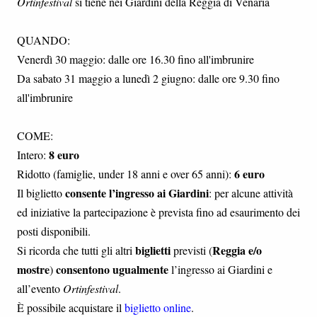
Ortinfestival
si tiene nei Giardini della Reggia di Venaria
QUANDO:
Venerdì 30 maggio: dalle ore 16.30 fino all'imbrunire
Da sabato 31 maggio a lunedì 2 giugno: dalle ore 9.30 fino
all'imbrunire
COME:
8 euro
Intero:
6 euro
Ridotto (famiglie, under 18 anni e over 65 anni):
consente l’ingresso ai Giardini
Il biglietto
: per alcune attività
ed iniziative la partecipazione è prevista fino ad esaurimento dei
posti disponibili.
biglietti
Reggia e/o
Si ricorda che tutti gli altri
previsti (
mostre
consentono ugualmente
)
l’ingresso ai Giardini e
all’evento
Ortinfestival
.
È possibile acquistare il
biglietto online
.