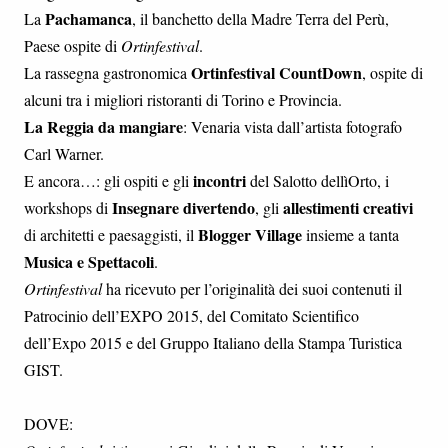
Pachamanca
La
, il banchetto della Madre Terra del Perù,
Paese ospite di
Ortinfestival
.
Ortinfestival CountDown
La rassegna gastronomica
, ospite di
alcuni tra i migliori ristoranti di Torino e Provincia.
La Reggia da mangiare
: Venaria vista dall’artista fotografo
Carl Warner.
incontri
E ancora…: gli ospiti e gli
del Salotto dellìOrto, i
Insegnare divertendo
allestimenti creativi
workshops di
, gli
Blogger Village
di architetti e paesaggisti, il
insieme a tanta
Musica e Spettacoli
.
Ortinfestival
ha ricevuto per l’originalità dei suoi contenuti il
Patrocinio dell’EXPO 2015, del Comitato Scientifico
dell’Expo 2015 e del Gruppo Italiano della Stampa Turistica
GIST.
DOVE: