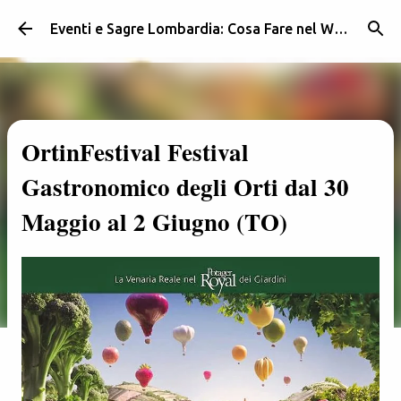
Passa ai contenuti principali
Eventi e Sagre Lombardia: Cosa Fare nel Weekend | Weekendidea
OrtinFestival Festival
Gastronomico degli Orti dal 30
Maggio al 2 Giugno (TO)