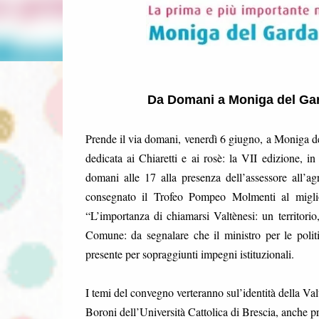
Da Domani a Moniga del Garda
Prende il via domani, venerdì 6 giugno, a Moniga de
dedicata ai Chiaretti e ai rosè: la VII edizione, 
domani alle 17 alla presenza dell’assessore all’a
consegnato il Trofeo Pompeo Molmenti al migli
“L’importanza di chiamarsi Valtènesi: un territorio
Comune: da segnalare che il ministro per le politi
presente per sopraggiunti impegni istituzionali.
I temi del convegno verteranno sul’identità della Val
Boroni dell’Università Cattolica di Brescia, anche pr