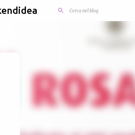
kendidea