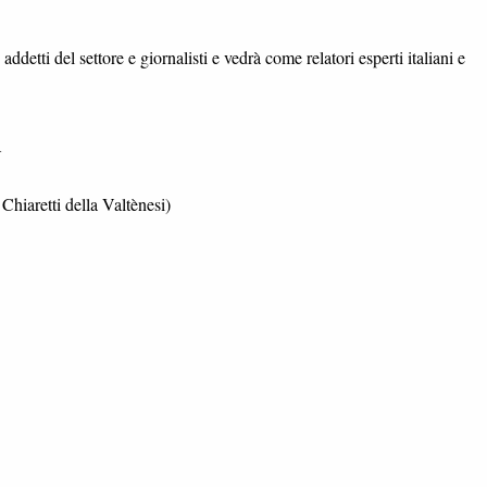
etti del settore e giornalisti e vedrà come relatori esperti italiani e
A
hiaretti della Valtènesi)