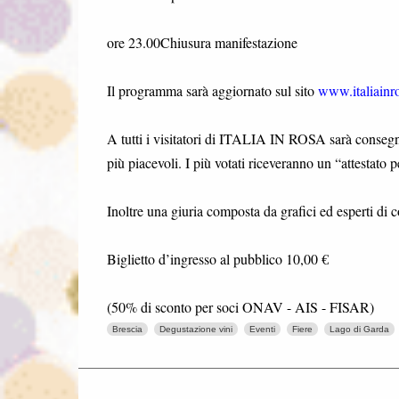
ore 23.00Chiusura manifestazione
Il programma sarà aggiornato sul sito
www.italiainro
A tutti i visitatori di ITALIA IN ROSA sarà consegnat
più piacevoli. I più votati riceveranno un “attestato 
Inoltre una giuria composta da grafici ed esperti di 
Biglietto d’ingresso al pubblico 10,00 €
(50% di sconto per soci ONAV - AIS - FISAR)
Brescia
Degustazione vini
Eventi
Fiere
Lago di Garda