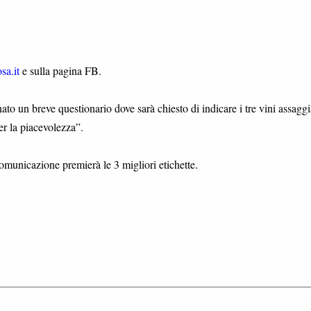
sa.it
e sulla pagina FB.
o un breve questionario dove sarà chiesto di indicare i tre vini assaggi
per la piacevolezza”.
comunicazione premierà le 3 migliori etichette.