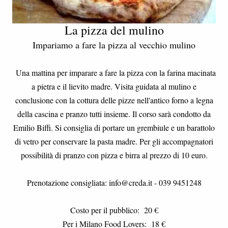
La pizza del mulino
Impariamo a fare la pizza al vecchio mulino
Una mattina per imparare a fare la pizza con la farina macinata
a pietra e il lievito madre. Visita guidata al mulino e
conclusione con la cottura delle pizze nell'antico forno a legna
della cascina e pranzo tutti insieme. Il corso sarà condotto da
Emilio Biffi. Si consiglia di portare un grembiule e un barattolo
di vetro per conservare la pasta madre. Per gli accompagnatori
possibilità di pranzo con pizza e birra al prezzo di 10 euro.
Prenotazione consigliata: info@creda.it - 039 9451248
Costo per il pubblico: 20 €
Per i Milano Food Lovers: 18 €