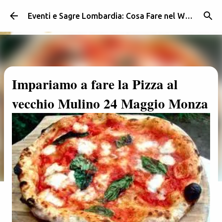
Passa ai contenuti principali
Eventi e Sagre Lombardia: Cosa Fare nel Weekend | Weekendidea
Impariamo a fare la Pizza al
vecchio Mulino 24 Maggio Monza