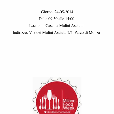
Giorno:
24-05-2014
Dalle
09:30
alle
14:00
Location:
Cascina Mulini Asciutti
Indirizzo:
V.le dei Mulini Asciutti 2/4, Parco di Monza