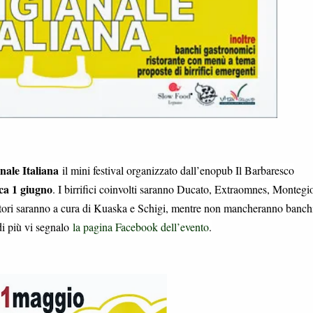
nale Italiana
il mini festival organizzato dall’enopub Il Barbaresco
ca 1 giugno
. I birrifici coinvolti saranno Ducato, Extraomnes, Montegi
oratori saranno a cura di Kuaska e Schigi, mentre non mancheranno banch
di più vi segnalo
la pagina Facebook dell’evento
.