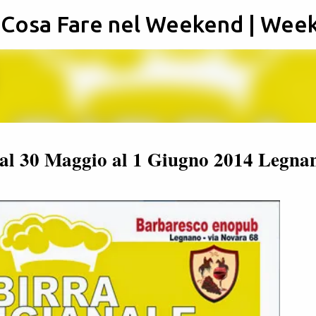
: Cosa Fare nel Weekend | Wee
Passa ai contenuti principali
 dal 30 Maggio al 1 Giugno 2014 Legna