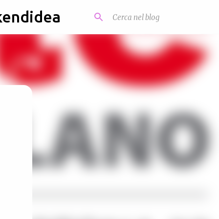
kendidea