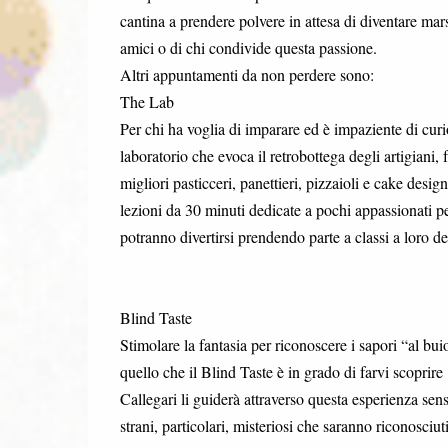
cantina a prendere polvere in attesa di diventare mar
amici o di chi condivide questa passione.
Altri appuntamenti da non perdere sono:
The Lab
Per chi ha voglia di imparare ed è impaziente di cur
laboratorio che evoca il retrobottega degli artigiani, 
migliori pasticceri, panettieri, pizzaioli e cake desig
lezioni da 30 minuti dedicate a pochi appassionati pe
potranno divertirsi prendendo parte a classi a loro de
Blind Taste
Stimolare la fantasia per riconoscere i sapori “al bu
quello che il Blind Taste è in grado di farvi scoprire
Callegari li guiderà attraverso questa esperienza sen
strani, particolari, misteriosi che saranno riconosciuti 