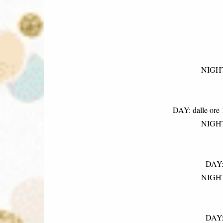
NIGHT:
DAY: dalle ore
NIGHT:
DAY: 
NIGHT:
DAY: 