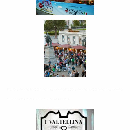
--------------------------------------------------------------------------------
-------------------------------------------