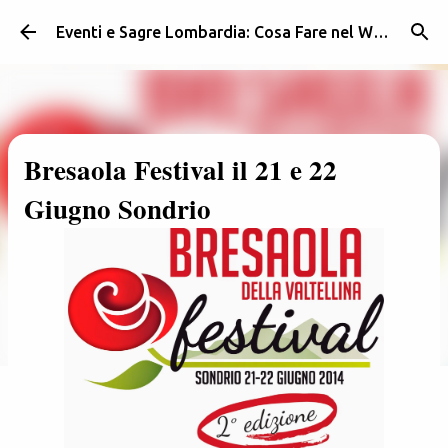
Passa ai contenuti principali
Eventi e Sagre Lombardia: Cosa Fare nel Weekend | Weekendidea
Bresaola Festival il 21 e 22
Giugno Sondrio