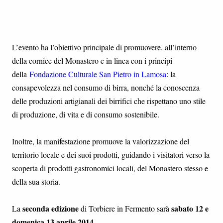
L’evento ha l’obiettivo principale di promuovere, all’interno
della cornice del Monastero e in linea con i principi
della
Fondazione Culturale San Pietro in Lamosa
: la
consapevolezza nel consumo di birra, nonché la conoscenza
delle produzioni artigianali dei birrifici che rispettano uno stile
di produzione, di vita e di consumo sostenibile.
Inoltre, la manifestazione promuove la valorizzazione del
territorio locale e dei suoi prodotti, guidando i visitatori verso la
scoperta di prodotti gastronomici locali
, del Monastero stesso e
della sua storia.
seconda edizione
sabato 12 e
La
di Torbiere in Fermento sarà
domenica 13 aprile 2014
.