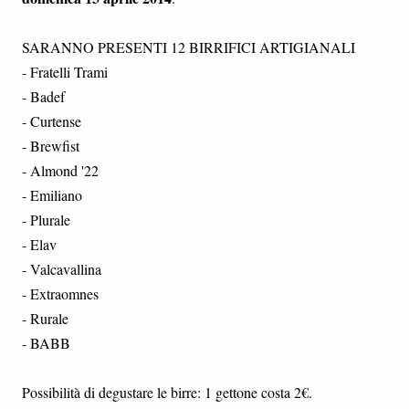
SARANNO PRESENTI 12 BIRRIFICI ARTIGIANALI
- Fratelli Trami
- Badef
- Curtense
- Brewfist
- Almond '22
- Emiliano
- Plurale
- Elav
- Valcavallina
- Extraomnes
- Rurale
- BABB
Possibilità di degustare le birre: 1 gettone costa 2€.