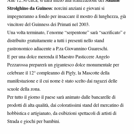
Strolghino da Guiness
: norcini anziani e giovani si
impegneranno a fondo per insaccare il mostro di lunghezza, già
vincitore del Guinness dei Primati nel 2003.
Una volta terminato, l’enorme “serpentone” sarà “sacrificato” e
distribuito gratuitamente a tutti i presenti nello stand
gastronomico adiacente a P.za Giovannino Guareschi.
E per una dolce merenda il Maestro Pasticcere Angelo
Pezzarossa preparerà un gigantesco dolce monumentale per
celebrare il 12° compleanno di Pigly, la Mascotte della
manifestazione e il cui nome è stato scelto dai ragazzi delle
scuole della zona.
Per tutto il giorno il paese sarà animato dalle bancarelle di
prodotti di alta qualità, dai coloratissimi stand del mercatino di
hobbistica e artigianato, da esibizioni spettacoli di artisti di
Strada e giochi per bambini.