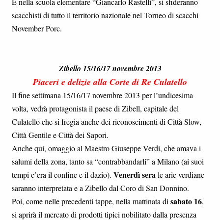
E nella scuola elementare “Giancarlo Rastelli”, si sfideranno
scacchisti di tutto il territorio nazionale nel Torneo di scacchi
November Porc.
Zibello 15/16/17 novembre 2013
Piaceri e delizie alla Corte di Re Culatello
Il fine settimana 15/16/17 novembre 2013 per l’undicesima
volta, vedrà protagonista il paese di Zibell, capitale del
Culatello che si fregia anche dei riconoscimenti di Città Slow,
Città Gentile e Città dei Sapori.
Anche qui, omaggio al Maestro Giuseppe Verdi, che amava i
salumi della zona, tanto sa “contrabbandarli” a Milano (ai suoi
Venerdì sera
tempi c’era il confine e il dazio).
le arie verdiane
saranno interpretata e a Zibello dal Coro di San Donnino.
sabato 16
Poi, come nelle precedenti tappe, nella mattinata di
,
si aprirà il mercato di prodotti tipici nobilitato dalla presenza