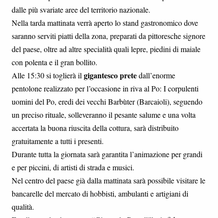
dalle più svariate aree del territorio nazionale.
Nella tarda mattinata verrà aperto lo stand gastronomico dove
saranno serviti piatti della zona, preparati da pittoresche signore
del paese, oltre ad altre specialità quali lepre, piedini di maiale
con polenta e il gran bollito.
gigantesco prete
Alle 15:30 si toglierà il
dall’enorme
pentolone realizzato per l’occasione in riva al Po: I corpulenti
uomini del Po, eredi dei vecchi Barbùter (Barcaioli), seguendo
un preciso rituale, solleveranno il pesante salume e una volta
accertata la buona riuscita della cottura, sarà distribuito
gratuitamente a tutti i presenti.
Durante tutta la giornata sarà garantita l’animazione per grandi
e per piccini, di artisti di strada e musici.
Nel centro del paese già dalla mattinata sarà possibile visitare le
bancarelle del mercato di hobbisti, ambulanti e artigiani di
qualità.