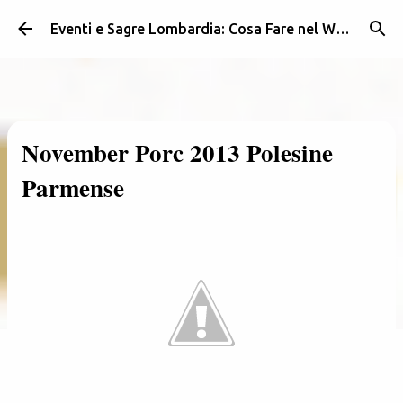
Passa ai contenuti principali
Eventi e Sagre Lombardia: Cosa Fare nel Weekend | Weekendidea
November Porc 2013 Polesine
Parmense