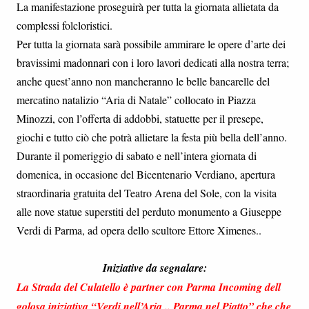
La manifestazione proseguirà per tutta la giornata allietata da
complessi folcloristici.
Per tutta la giornata sarà possibile ammirare le opere d’arte dei
bravissimi madonnari con i loro lavori dedicati alla nostra terra;
anche quest’anno non mancheranno le belle bancarelle del
mercatino natalizio “Aria di Natale” collocato in Piazza
Minozzi, con l’offerta di addobbi, statuette per il presepe,
giochi e tutto ciò che potrà allietare la festa più bella dell’anno.
Durante il pomeriggio di sabato e nell’intera giornata di
domenica, in occasione del Bicentenario Verdiano, apertura
straordinaria gratuita del Teatro Arena del Sole, con la visita
alle nove statue superstiti del perduto monumento a Giuseppe
Verdi di Parma, ad opera dello scultore Ettore Ximenes..
Iniziative da segnalare:
La Strada del Culatello è partner con Parma Incoming dell
golosa iniziativa “Verdi nell’Aria .. Parma nel Piatto” che che