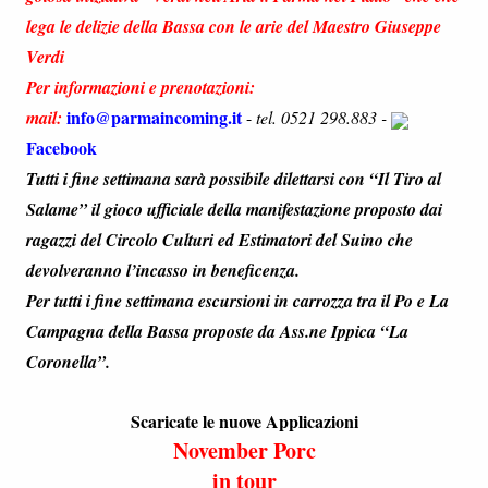
lega le delizie della Bassa con le arie del Maestro Giuseppe
Verdi
Per informazioni e prenotazioni:
info@parmaincoming.it
mail:
-
tel. 0521 298.883 -
Facebook
Tutti i fine settimana sarà possibile dilettarsi con “Il Tiro al
Salame” il gioco ufficiale della manifestazione proposto dai
ragazzi del Circolo Culturi ed Estimatori del Suino che
devolveranno l’incasso in beneficenza.
Per tutti i fine settimana escursioni in carrozza tra il Po e La
Campagna della Bassa proposte da Ass.ne Ippica “La
Coronella”.
Scaricate le nuove Applicazioni
November Porc
in tour