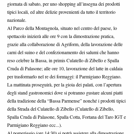
giornata di sabato, per uno shopping all’insegna dei prodotti
tipici locali, ed altre delizie provenienti da tutto il territorio
nazionale.
Al Parco della Montagnola, situato nel centro del paese, lo
spettacolo inizierà alle ore 9 con la dimostrazione pratica,
grazie alla collaborazione di Agriform, della lavorazione delle
carni del suino e del confezionamento dei salumi che hanno
reso celebre la Bassa, in primis Culatello di Zibello e Spalla
Cruda di Palasone; alle ore 10, lavorazione del latte in caldaia
per trasformarlo nel re dei formaggi: il Parmigiano Reggiano.
La mattinata proseguirà, per la gioia dei palati, con l’apertura
degli stand gastronomici dove si potranno gustare alcuni piatti
della tradizione della “Bassa Parmense” nonché i prodotti tipici
della Strada del Culatello di Zibello (Culatello di Zibello,
Spalla Cruda di Palasone, Spalla Cotta, Fortana del Taro IGT e
Parmigiano Reggiano ecc...).
Al pomeriggio (ore 14:30) si potrà assistere alla dimostrazione