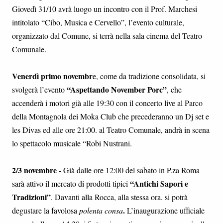
Giovedì 31/10 avrà luogo un incontro con il Prof. Marchesi
intitolato “Cibo, Musica e Cervello”, l’evento culturale,
organizzato dal Comune, si terrà nella sala cinema del Teatro
Comunale.
Venerdì primo novembr
e, come da tradizione consolidata, si
“Aspettando November Porc”
svolgerà l’evento
, che
accenderà i motori già alle 19:30 con il concerto live al Parco
della Montagnola dei Moka Club che precederanno un Dj set e
les Divas ed alle ore 21:00. al Teatro Comunale, andrà in scena
lo spettacolo musicale “Robi Nustrani.
2/3 novembre
- Già dalle ore 12:00 del sabato in P.za Roma
“Antichi Sapori e
sarà attivo il mercato di prodotti tipici
Tradizioni”
. Davanti alla Rocca, alla stessa ora. si potrà
.
degustare la favolosa
polenta consa
L’inaugurazione ufficiale