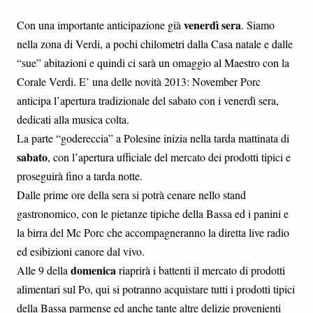
venerdì sera
Con una importante anticipazione già
. Siamo
nella zona di Verdi, a pochi chilometri dalla Casa natale e dalle
“sue” abitazioni e quindi ci sarà un omaggio al Maestro con la
Corale Verdi. E’ una delle novità 2013: November Porc
anticipa l’apertura tradizionale del sabato con i venerdì sera,
dedicati alla musica colta.
La parte “godereccia” a Polesine inizia nella tarda mattinata di
sabato
, con l’apertura ufficiale del mercato dei prodotti tipici e
proseguirà fino a tarda notte.
Dalle prime ore della sera si potrà cenare nello stand
gastronomico, con le pietanze tipiche della Bassa ed i panini e
la birra del Mc Porc che accompagneranno la diretta live radio
ed esibizioni canore dal vivo.
domenica
Alle 9 della
riaprirà i battenti il mercato di prodotti
alimentari sul Po, qui si potranno acquistare tutti i prodotti tipici
della Bassa parmense ed anche tante altre delizie provenienti