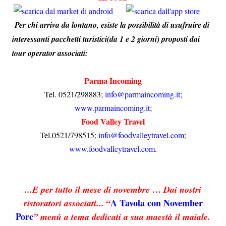
Per chi arriva da lontano, esiste la possibilità di usufruire di
interessanti pacchetti turistici(da 1 e 2 giorni) proposti dai
tour operator associati:
Parma Incoming
Tel. 0521/298883;
info@parmaincoming.it
;
www.parmaincoming.it
;
Food Valley Travel
Tel.0521/798515;
info@foodvalleytravel.com
;
www.foodvalleytravel.com
.
...E per tutto il mese di novembre …
Dai nostri
A Tavola con November
ristoratori associati...
“
Porc
” menù a tema dedicati a sua maestà il maiale.