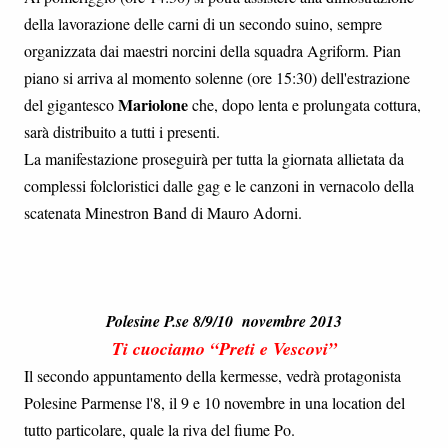
della lavorazione delle carni di un secondo suino, sempre
organizzata dai maestri norcini della squadra Agriform. Pian
piano si arriva al momento solenne (ore 15:30) dell'estrazione
Mariolone
del gigantesco
che, dopo lenta e prolungata cottura,
sarà distribuito a tutti i presenti.
La manifestazione proseguirà per tutta la giornata allietata da
complessi folcloristici dalle gag e le canzoni in vernacolo della
scatenata Minestron Band di Mauro Adorni.
Polesine P.se 8/9/10 novembre 2013
Ti cuociamo “Preti e Vescovi”
Il secondo appuntamento della kermesse, vedrà protagonista
Polesine Parmense l'8, il 9 e 10 novembre in una location del
tutto particolare, quale la riva del fiume Po.