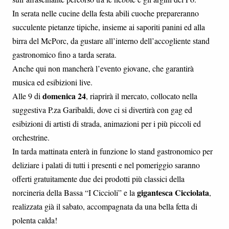
In serata nelle cucine della festa abili cuoche prepareranno
succulente pietanze tipiche, insieme ai saporiti panini ed alla
birra del McPorc, da gustare all’interno dell’accogliente stand
gastronomico fino a tarda serata.
Anche qui non mancherà l’evento giovane, che garantirà
musica ed esibizioni live.
domenica 24
Alle 9 di
, riaprirà il mercato, collocato nella
suggestiva P.za Garibaldi, dove ci si divertirà con gag ed
esibizioni di artisti di strada, animazioni per i più piccoli ed
orchestrine.
In tarda mattinata enterà in funzione lo stand gastronomico per
deliziare i palati di tutti i presenti e nel pomeriggio saranno
offerti gratuitamente due dei prodotti più classici della
gigantesca Cicciolata
norcineria della Bassa “I Ciccioli” e la
,
realizzata già il sabato, accompagnata da una bella fetta di
polenta calda!