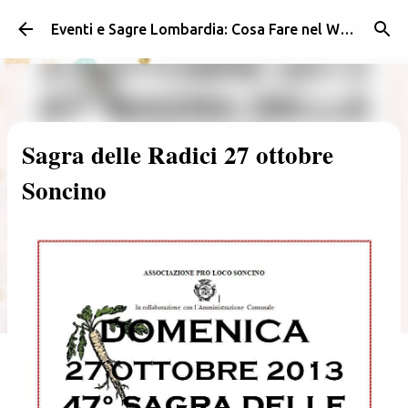
Passa ai contenuti principali
Eventi e Sagre Lombardia: Cosa Fare nel Weekend | Weekendidea
Sagra delle Radici 27 ottobre
Soncino