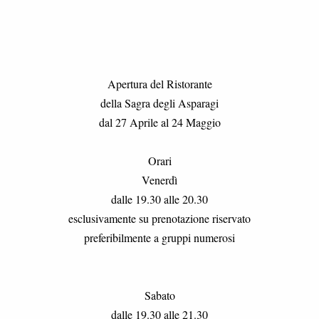
Apertura del Ristorante
della Sagra degli Asparagi
dal 27 Aprile al 24 Maggio
Orari
Venerdì
dalle 19.30 alle 20.30
esclusivamente su prenotazione riservato
preferibilmente a gruppi numerosi
Sabato
dalle 19.30 alle 21.30