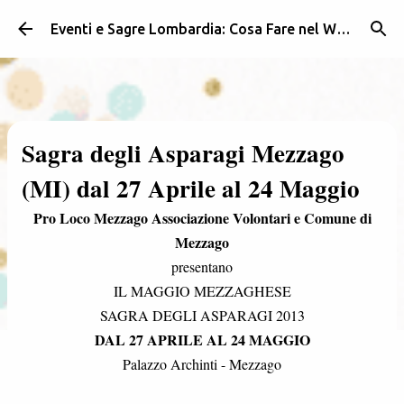
Passa ai contenuti principali
Eventi e Sagre Lombardia: Cosa Fare nel Weekend | Weekendidea
Sagra degli Asparagi Mezzago
(MI) dal 27 Aprile al 24 Maggio
Pro Loco Mezzago Associazione Volontari e Comune di
Mezzago
presentano
IL MAGGIO MEZZAGHESE
SAGRA DEGLI ASPARAGI 2013
DAL 27 APRILE AL 24 MAGGIO
Palazzo Archinti - Mezzago