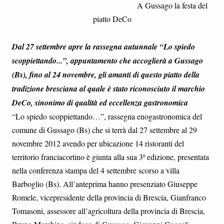
A Gussago la festa del
piatto DeCo
Dal 27 settembre apre la rassegna autunnale “Lo spiedo
scoppiettando...”, appuntamento che accoglierà a Gussago
(Bs), fino al 24 novembre, gli amanti di questo piatto della
tradizione bresciana al quale è stato riconosciuto il marchio
DeCo, sinonimo di qualità ed eccellenza gastronomica
“Lo spiedo scoppiettando…”, rassegna enogastronomica del
comune di Gussago (Bs) che si terrà dal 27 settembre al 29
novembre 2012 avendo per ubicazione 14 ristoranti del
territorio franciacortino è giunta alla sua 3ª edizione, presentata
nella conferenza stampa del 4 settembre scorso a villa
Barboglio (Bs). All’anteprima hanno presenziato Giuseppe
Romele, vicepresidente della provincia di Brescia, Gianfranco
Tomasoni, assessore all’agricoltura della provincia di Brescia,