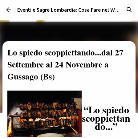
Passa ai contenuti principali
Eventi e Sagre Lombardia: Cosa Fare nel Weekend | Weekendidea
Lo spiedo scoppiettando...dal 27
Settembre al 24 Novembre a
Gussago (Bs)
“Lo spiedo
scoppiettan
do...”