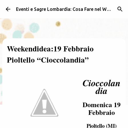
Passa ai contenuti principali
Eventi e Sagre Lombardia: Cosa Fare nel Weekend | Weekendidea
Weekendidea:19 Febbraio
Pioltello “Cioccolandia”
Cioccolan
dia
Domenica 19
Febbraio
Pioltello (MI)