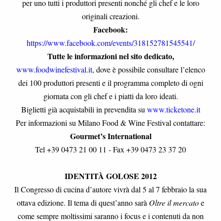
per uno tutti i produttori presenti nonché gli chef e le loro
originali creazioni.
Facebook:
https://www.facebook.com/events/318152781545541/
Tutte le informazioni nel sito dedicato,
www.foodwinefestival.it
, dove è possibile consultare l’elenco
dei 100 produttori presenti e il programma completo di ogni
giornata con gli chef e i piatti da loro ideati.
Biglietti già acquistabili in prevendita su
www.ticketone.it
Per informazioni su Milano Food & Wine Festival contattare:
Gourmet’s International
Tel +39 0473 21 00 11 - Fax +39 0473 23 37 20
IDENTITÀ GOLOSE 2012
Il Congresso di cucina d’autore vivrà dal 5 al 7 febbraio la sua
ottava edizione. Il tema di quest’anno sarà
Oltre il mercato
e
come sempre moltissimi saranno i focus e i contenuti da non