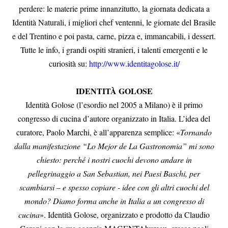
perdere: le materie prime innanzitutto, la giornata dedicata a
Identità Naturali, i migliori chef ventenni, le giornate del Brasile
e del Trentino e poi pasta, carne, pizza e, immancabili, i dessert.
Tutte le info, i grandi ospiti stranieri, i talenti emergenti e le
curiosità su:
http://www.identitagolose.it/
IDENTITÀ GOLOSE
Identità Golose (l’esordio nel 2005 a Milano) è il primo
congresso di cucina d’autore organizzato in Italia. L’idea del
curatore, Paolo Marchi, è all’apparenza semplice: «
Tornando
dalla manifestazione “Lo Mejor de La Gastronomia” mi sono
chiesto: perché i nostri cuochi devono andare in
pellegrinaggio a San Sebastian, nei Paesi Baschi, per
scambiarsi – e spesso copiare - idee con gli altri cuochi del
mondo? Diamo forma anche in Italia a un congresso di
cucina
». Identità Golose, organizzato e prodotto da Claudio