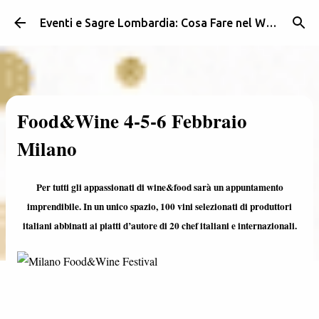
Passa ai contenuti principali
Eventi e Sagre Lombardia: Cosa Fare nel Weekend | Weekendidea
Food&Wine 4-5-6 Febbraio
Milano
Per tutti gli appassionati di wine&food sarà un appuntamento
imprendibile. In un unico spazio, 100 vini selezionati di produttori
italiani abbinati ai piatti d’autore di 20 chef italiani e internazionali.