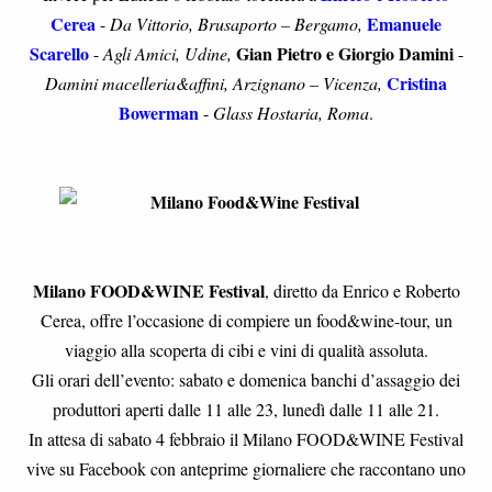
Cerea
Emanuele
-
Da Vittorio, Brusaporto – Bergamo,
Scarello
Gian Pietro e Giorgio Damini
-
Agli Amici, Udine,
-
Cristina
Damini macelleria&affini, Arzignano – Vicenza,
Bowerman
-
Glass Hostaria, Roma
.
Milano FOOD&WINE Festival
, diretto da Enrico e Roberto
Cerea,
offre l’occasione di compiere un food&wine-tour, un
viaggio alla scoperta di cibi e vini di qualità assoluta.
Gli orari dell’evento: sabato e domenica banchi d’assaggio dei
produttori aperti dalle 11 alle 23, lunedì dalle 11 alle 21.
In attesa di sabato 4 febbraio il Milano FOOD&WINE Festival
vive su Facebook con anteprime giornaliere che raccontano uno