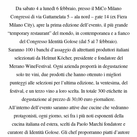
Da sabato 4 a lunedì 6 febbraio, presso il MiCo Milano
Congressi di via Gattamelata 5 – ala nord – gate 14 (ex Fiera
Milano City), apre la prima edizione dell’evento, il più grande
“temporary restaurant” del mondo, in contemporanea e a fianco
del Congresso Identità Golose (dal 5 al 7 febbraio).
Saranno 100 i banchi d’assaggio di altrettanti produttori italiani
selezionati da Helmut Köcher, presidente e fondatore del
Merano WineFestival. Ogni azienda proporrà in degustazione
solo tre vini, due prodotti che hanno ottenuto i migliori
punteggi alle selezioni per l’ultima edizione, la ventesima, del
festival, e un terzo vino a loro scelta. In totale 300 etichette in
degustazione al prezzo di 30,00 euro giornaliere.
All’interno dell’evento saranno attive due cucine che vedranno
protagonisti, ogni giorno, sei fra i più noti esponenti della
cucina italiana ed estera, scelti da Paolo Marchi fondatore e
curatore di Identità Golose. Gli chef proporranno
piatti d’autore